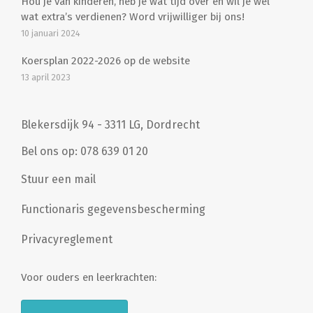
Hou je van kinderen, heb je wat tijd over én wil je wel
wat extra’s verdienen? Word vrijwilliger bij ons!
10 januari 2024
Koersplan 2022-2026 op de website
13 april 2023
Blekersdijk 94 - 3311 LG, Dordrecht
Bel ons op: 078 639 01 20
Stuur een mail
Functionaris gegevensbescherming
Privacyreglement
Voor ouders en leerkrachten: